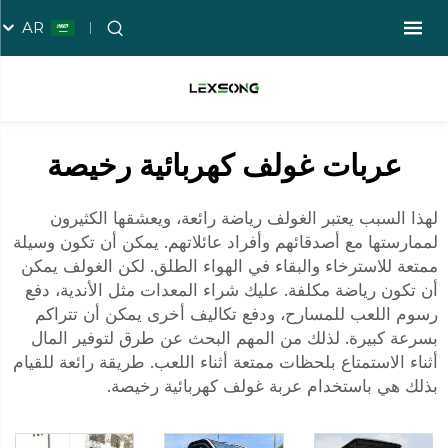
AR
عربات غولف كهربائية رخيصة
لهذا السبب يعتبر الغولف رياضة رائعة، ويعشقها الكثيرون
لممارستها مع أصدقائهم وأفراد عائلاتهم. يمكن أن تكون وسيلة
ممتعة للاسترخاء والبقاء في الهواء الطلق. لكن الغولف يمكن
أن تكون رياضة مكلفة. عليك شراء المعدات مثل الأندية، دفع
رسوم اللعب للمسارح، ودفع تكاليف أخرى يمكن أن تتراكم
بسرعة كبيرة. لذلك من المهم البحث عن طرق لتوفير المال
أثناء الاستمتاع بلحظات ممتعة أثناء اللعب. طريقة رائعة للقيام
بذلك هي باستخدام عربة غولف كهربائية رخيصة.