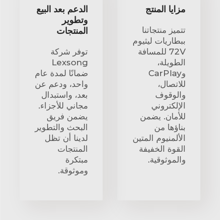
مزايا المنتج
الدعم بعد البيع
وتطوير
تتميز منتجاتنا
المنتجات
ببطاريات ليثيوم
72V للمسافة
توفر شركة
الطويلة،
Lexsong
وCarPlay
ضمانًا لمدة عام
للاتصال،
واحد، ودعم عن
والوقوف
بعد، واستبدال
الإلكتروني
مجاني للأجزاء.
للأمان. يضمن
يضمن فريق
بناؤها من
البحث والتطوير
الألمنيوم المتين
لدينا أن تظل
القوة الخفيفة
المنتجات
والموثوقية.
مبتكرة
وموثوقة.