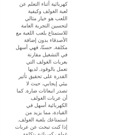
كهربائية أثناء التعلم عن
لعبة الغولف وكيفية
اللعب هو خيار مثالي
لتحسين التجربة العامة
للاستمتاع بلعب اللعبة مع
الأصدقاء بدون إضافة
مكلفة. حسنًا، فهي أسهل
في التشغيل مقارنة
بعربات الغولف التي
تعمل بالوقود. لديها
القدرة على تحقيق تأثير
بيئي إيجابي، حيث لا
تصدر انبعاثات ضارة. كما
أن عربات الغولف
الكهربائية أسهل في
القيادة، مما يزيد من
استمتاعك بلعبة الغولف.
إذا كنت تبحث عن عربات
غولف كهربائية بتكلفة