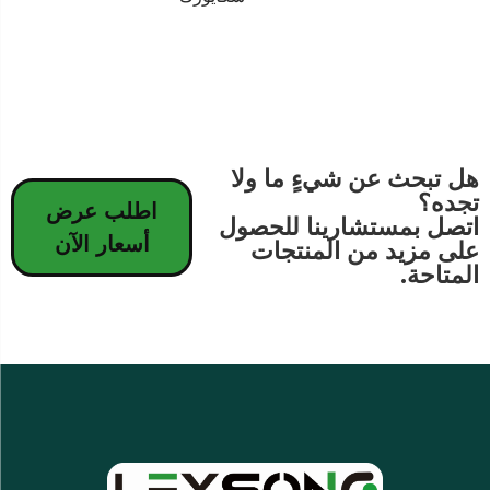
هل تبحث عن شيءٍ ما ولا
تجده؟
اطلب عرض
اتصل بمستشارينا للحصول
أسعار الآن
على مزيد من المنتجات
المتاحة.