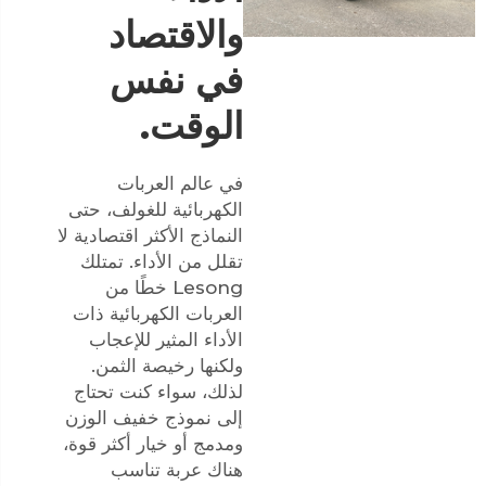
والاقتصاد
في نفس
الوقت.
في عالم العربات
الكهربائية للغولف، حتى
النماذج الأكثر اقتصادية لا
تقلل من الأداء. تمتلك
Lesong خطًا من
العربات الكهربائية ذات
الأداء المثير للإعجاب
ولكنها رخيصة الثمن.
لذلك، سواء كنت تحتاج
إلى نموذج خفيف الوزن
ومدمج أو خيار أكثر قوة،
هناك عربة تناسب