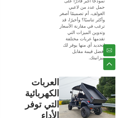
نموذجًا أكبر قادرًا على
حمل عدد من لاعبي
الغولف، أم تصميمًا أصغر
وأكثر تناسبًا؟ وأخيرًا، قد
ترغب في مقارنة الأسعار
وتدوين الميزات التي
تقدمها عربات مختلفة
لتحديد أي منها يوفر لك
أفضل قيمة مقابل
ميزانيتك.
العربات
الكهربائية
التي توفر
الأداء