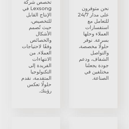
تخصص شركة
نحن متوفرون
Lexsong في
على مدار 24/7
الإنتاج القابل
للتعامل مع
للتخصيص،
استفسارات
حيث تُصمم
العملاء وحلها
الأشكال
بسرعة. نوفر
والخصائص
حلولًا مخصصة،
وفقًا لاحتياجات
والتواصل
العملاء. من
الشفاف، ودعم
الانتهاءات
جودة يجعلنا
الفريدة إلى
مختلفين في
التكنولوجيا
الصناعة.
المتقدمة، نقدم
حلولًا تعكس
رؤيتك.