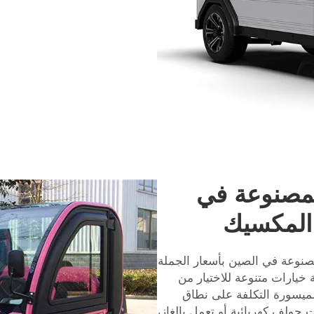
مصنوعة في
 المكسيك
نوعة في الصين بأسعار الجملة
فر لك موردو Lesong الصينية خيارات متنوعة للاختيار من
الميسورة التكلفة على نطاق
جولف كهربائية أو تعمل بالغاز،