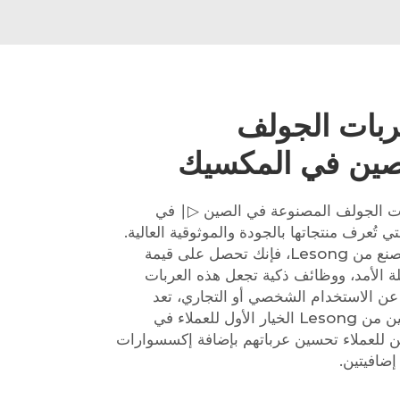
ربات الجولف
صين في المكسيك
ات الجولف المصنوعة في الصين ▷∣ في
يك من شركة Lesong، التي تُعرف منتجاتها بالجودة والموثوقية العالية.
عندما تختار عربة جولف صينية الصنع من Lesong، فإنك تحصل على قيمة
ة الأمد، ووظائف ذكية تجعل هذه العربات
عن الاستخدام الشخصي أو التجاري، تعد
عربات الجولف المصنعة في الصين من Lesong الخيار الأول للعملاء في
كن للعملاء تحسين عرباتهم بإضافة إكسسوارات
إضافيتين.