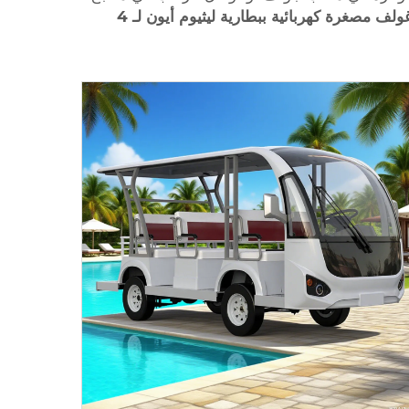
عربة غولف مصغرة كهربائية ببطارية ليثيوم أيون لـ 4