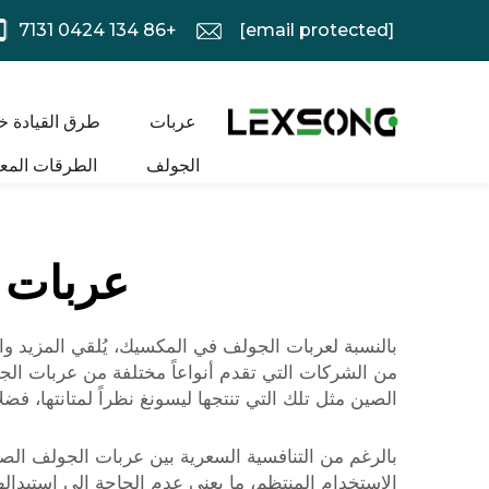
+86 134 0424 7131
[email protected]
عربات
طرق القيادة خ
الجولف
الطرقات المعب
عربات 
بالنسبة لعربات الجولف في المكسيك، يُلقي المزيد و
من الشركات التي تقدم أنواعاً مختلفة من عربات ال
الصين مثل تلك التي تنتجها ليسونغ نظراً لمتانتها، فضلا
بالرغم من التنافسية السعرية بين عربات الجولف الصيني
الاستخدام المنتظم، ما يعني عدم الحاجة إلى استبدال