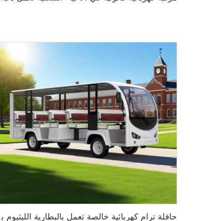
حافلة ترام كهربائية خالصة تعمل بالبطارية اللي