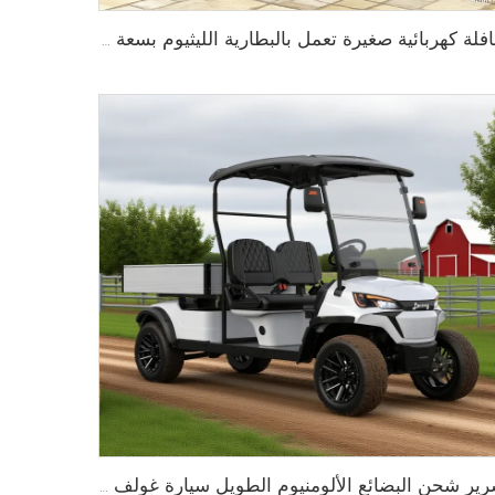
حافلة كهربائية صغيرة تعمل بالبطارية الليثيوم بسعة 8 مقاعد طراز LS6088K
سرير شحن البضائع الألومنيوم الطويل سيارة غولف كهربائية متعددة الاستخدامات LS2043HCX