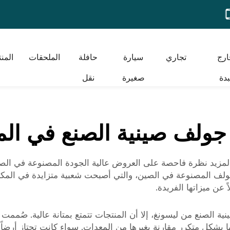
ارج
تجاري
سيارة
حافلة
الملحقات
المن
دة
صغيرة
نقل
جولف صينية الصنع في ال
المزيد نظرة فاحصة على العروض عالية الجودة المصنوعة في الصين
جولف المصنوعة في الصين، والتي أصبحت شعبية متزايدة في المكس
ً عن ميزاتها الفريدة.
ة الصنع من ليسونغ، إلا أن المنتجات تتمتع بمتانة عالية. صُممت ه
ها بشكل متكرر مقارنة بغيرها من المعدات. سواء كانت تجتاز أرض