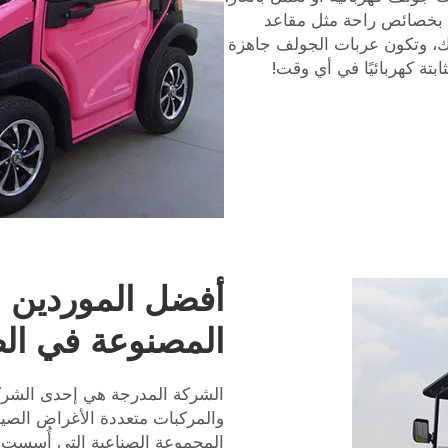
 ومُجهزة بخصائص راحة مثل مقاعد
تك، وتكون عربات الجولف جاهزة
تة كهربائيًا في أي وقت!
أفضل الموردين 
المصنوعة في ال
الشركة المدرجة هي إحدى الشركا
والمركبات متعددة الأغراض الص
المجموعة الصناعية التي أُسست 