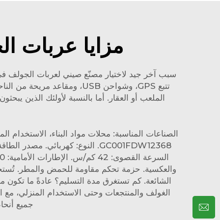
مزايا عربات ا
تتبع GPS، وشواحن USB، ومقا
الملعب أو العقار. أما بالنسبة لأولئك الذين يبحث
والعكسية. حزمة تحكم مقاومة للحمض والمطر. تُستخدم
الغولف والمنتجعات وحتى الاستخدام المنزلي، مع ا
جميع أنحا