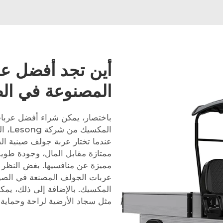
أين تجد أفضل ع
المصنوعة في ال
باختصار، يمكن شراء أفضل عرب
المكس
ممتازة مقابل المال، وجودة طويل
مميزة عن منافسيها. بغض النظر 
المكسيك. بالإضافة إلى ذلك، يم
مثل
سجاد الأرضية
لراحة وحماية 