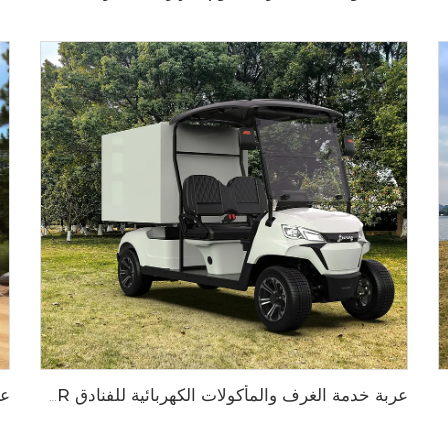
عربة خدمة الغرف والمأكولات الكهربائية للفنادق LS2043KHR