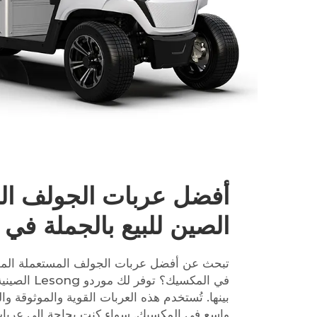
أفضل عربات الجولف ال
الصين للبيع بالجملة في
تبحث عن أفضل عربات الجولف المستعملة المص
في المكسيك؟ تو
بينها. تُستخدم هذه العربات القوية والموثوقة و
واسع في المكسيك. سواء كنت بحاجة إلى عربات 