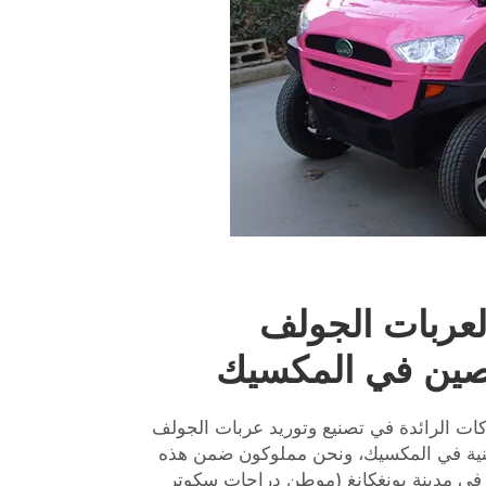
لعربات الجولف
صين في المكسيك
ت الرائدة في تصنيع وتوريد عربات الجولف
ينية في المكسيك، ونحن مملوكون ضمن هذه
في مدينة يونغكانغ (موطن دراجات سكوتر