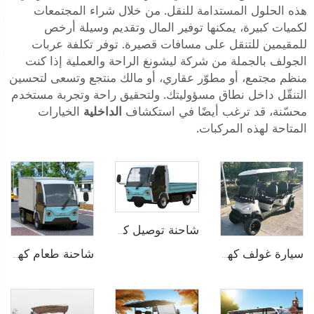
هذه الحلول المستدامة للنقل. من خلال شراء المجتمعات
لكميات كبيرة، يمكنها توفير المال وتقديم وسيلة أرخص
للمقيمين للتنقل على مسافات قصيرة. توفر تكلفة عربات
الجولف بالجملة من شركة ليشونغ الراحة والعملية إذا كنت
منظم مجتمع، أو مطوّر عقاري، أو مالك منتجع وتسعى لتحسين
التنقّل داخل نطاق مسؤوليتك. ولتحقيق راحة وتجربة مستخدم
محسّنة، قد ترغب أيضًا في استكشاف
الداخلية
الخيارات
المتاحة لهذه المركبات.
شاحنة توصيل كهربائية 2 طن LS6013H
سيارة غولف كهربائية متعددة الاستخدامات مُرتفعة بقوة 7.5KW و72V تتسع لـ4 مقاعد LS2040H
شاحنة طعام كهربائية لمنتجعات LS6011HR