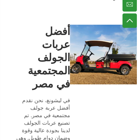
أفضل
عربات
الجولف
المجتمعية
في مصر
في ليشونغ، نحن نقدم
أفضل عربة جولف
مجتمعية في مصر. تم
تصنيع عربات الجولف
لدينا بجودة عالية وقوة
وضمان دوام طويل. وهي