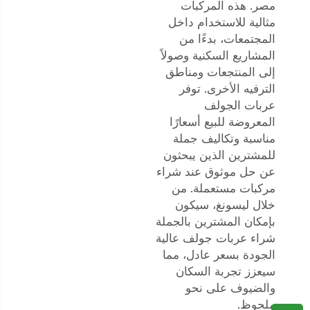
مصر. هذه المركبات
مثالية للاستخدام داخل
المجتمعات، بدءًا من
المشاريع السكنية وصولاً
إلى المنتجعات ومناطق
الترفيه الأخرى. توفر
عربات الجولف
المعروضة للبيع أسعارًا
مناسبة وتكاليف جملة
للمشترين الذين يبحثون
عن حل موثوق عند شراء
مركبات مستعملة. من
خلال ليسونغ، سيكون
بإمكان المشترين بالجملة
شراء عربات جولف عالية
الجودة بسعر عادل، مما
سيعزز تجربة السكان
والضيوف على نحو
ملحوظ.