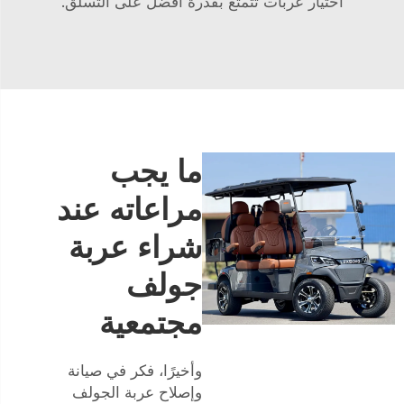
اختيار عربات تتمتع بقدرة أفضل على التسلق.
ما يجب
مراعاته عند
شراء عربة
جولف
مجتمعية
وأخيرًا، فكر في صيانة
وإصلاح عربة الجولف