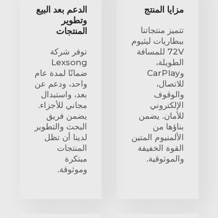
مزايا المنتج
الدعم بعد البيع
وتطوير
تتميز منتجاتنا
المنتجات
ببطاريات ليثيوم
72V للمسافة
توفر شركة
الطويلة،
Lexsong
وCarPlay
ضمانًا لمدة عام
للاتصال،
واحد، ودعم عن
والوقوف
بعد، واستبدال
الإلكتروني
مجاني للأجزاء.
للأمان. يضمن
يضمن فريق
بناؤها من
البحث والتطوير
الألمنيوم المتين
لدينا أن تظل
القوة الخفيفة
المنتجات
والموثوقية.
مبتكرة
وموثوقة.