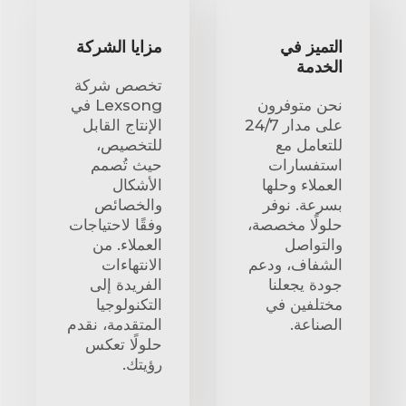
التميز في
مزايا الشركة
الخدمة
تخصص شركة
نحن متوفرون
Lexsong في
على مدار 24/7
الإنتاج القابل
للتعامل مع
للتخصيص،
استفسارات
حيث تُصمم
العملاء وحلها
الأشكال
بسرعة. نوفر
والخصائص
حلولًا مخصصة،
وفقًا لاحتياجات
والتواصل
العملاء. من
الشفاف، ودعم
الانتهاءات
جودة يجعلنا
الفريدة إلى
مختلفين في
التكنولوجيا
الصناعة.
المتقدمة، نقدم
حلولًا تعكس
رؤيتك.