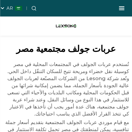
AR
عربات جولف مجتمعية مصر
تُستخدم عربات الجولف في المجتمعات المحلية في مصر
كوسيلة نقل خضراء ومريحة تتيح للسكان التنقّل داخل الحي.
وتُعد شركة Lesong من الشركات المصنّعة لعربات الجولف
عالية الجودة بأسعار الجملة، مما يضمن إمكانية شرائها من
قبل الحكومات المحلية ومكاتب البلديات والأحياء التي تسعى
للاستثمار في هذا النوع من وسائل النقل. وعند شراء عربة
جولف مجتمعية، هناك عدة أمور يجب أن تأخذها في الاعتبار
كي تتخذ القرار الأفضل الذي يناسب احتياجاتك.
مع قيام موردي عربات الجولف المجتمعية بتقديم أسعار جملة
تنافسية، يمكن لمنطقتك في مصر تحمل تكلفة الاستثمار في