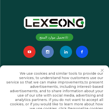
تحميل موارد المنتج
We use cookies and similar tools to provide our
services, to understand how customers use our
service so that we can make improvements,to present
advertisements, including interest-based
advertisements, and to share information about your
اشترك
use of our site with social media, advertising and
analytics partners. If you do not want to accept all
cookies, or if you would like to learn more about how
we use cookies, click Personalize cookies.