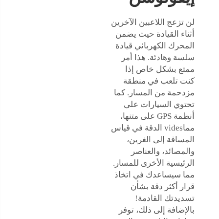
لن تزعج اللاعبين الآخرين
أثناء القيادة حيث يضمن
المحرك الكهربائي قيادة
سلسة وهادئة. هذا أمر
ممتع بشكل خاص إذا
كنت تلعب في منطقة
مزدحمة من المسار. كما
تحتوي السيارات على
أنظمة GPS على متنها،
مماvides الدقة في قياس
المسافة إلى الغرين،
والمصائد، والعناصر
الرئيسية الأخرى للمسار.
مما سيساعدك في اتخاذ
قرار أكثر دقة بشأن
تسديدتك القادمة!
بالإضافة إلى ذلك، توفر