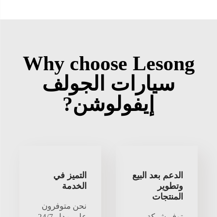
Why choose Lesong
سيارات الجولف
إيفولوشن?
الدعم بعد البيع
التميز في
وتطوير
الخدمة
المنتجات
نحن متوفرون
توفر شركة
على مدار 24/7