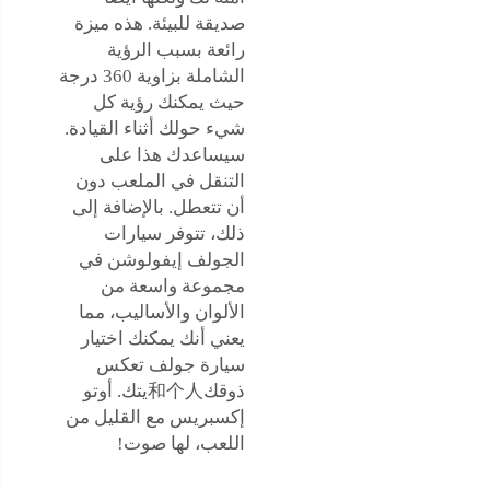
صديقة للبيئة. هذه ميزة
رائعة بسبب الرؤية
الشاملة بزاوية 360 درجة
حيث يمكنك رؤية كل
شيء حولك أثناء القيادة.
سيساعدك هذا على
التنقل في الملعب دون
أن تتعطل. بالإضافة إلى
ذلك، تتوفر سيارات
الجولف إيفولوشن في
مجموعة واسعة من
الألوان والأساليب، مما
يعني أنك يمكنك اختيار
سيارة جولف تعكس
ذوقك和个人يتك. أوتو
إكسبريس مع القليل من
اللعب، لها صوت!