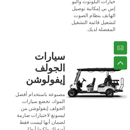
خيارات البلوتوث واليو
إس بي إمكانية توصيل
الهاتف بنظام الصوت
لتشغيل قائمة التشغيل
المفضلة لديك.
سيارات
الجولف
إيفولوشن
مصنوعة باستخدام أفضل
المواد، تخضع سيارات
الجولف إيفولوشن من
ليسونغ لاختبارات صارمة
لضمان أنها ليست فقط
آمنة لك ولكنها أيضًا