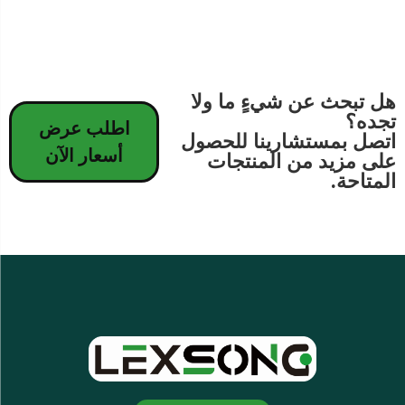
هل تبحث عن شيءٍ ما ولا
تجده؟
اطلب عرض
اتصل بمستشارينا للحصول
أسعار الآن
على مزيد من المنتجات
المتاحة.