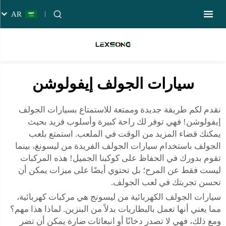
AR
سيارات الجولف إيفولوشن
نقدم لكم طريقة جديدة وممتعة للاستمتاع بسيارات الجولف
إيفولوشن! فهي توفر لك راحة كبيرة وأسلوب فريد بحيث
يمكنك قضاء المزيد من الوقت في الملعب. استمتع بلعب
الجولف باستخدام سيارات الجولف الفريدة من ليسونغ، بينما
تقوم بدورك في الحفاظ على كوكبنا الجميل! هذه المركبات
ليست فقط عن المرح؛ بل تحتوي أيضًا على ميزات يمكن أن
تحسن تجربتك في لعب الجولف.
سيارات الجولف الكهربائية من ليسونج هي مركبات كهربائية،
مما يعني أنها تعمل بالبطاريات بدلاً من البنزين. لماذا هذا مهم؟
ومع ذلك، فهي لا تصدر دخانًا أو انبعاثات ضارة يمكن أن تضر