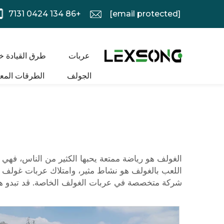
+86 134 0424 7131
[email protected]
عربات
طرق القيادة خ
الجولف
الطرقات المعب
الغولف هو رياضة ممتعة يحبها الكثير من الناس، فهي ر
اللعب بالغولف هو نشاط مثير، وامتلاك عربات غولف 
شركة متخصصة في عربات الغولف الخاصة. قد تبدو هذه