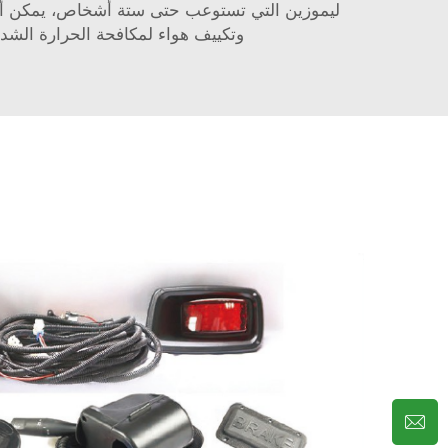
ليموزين التي تستوعب حتى ستة أشخاص، يمكن أن ت
وتكييف هواء لمكافحة الحرارة الشدي