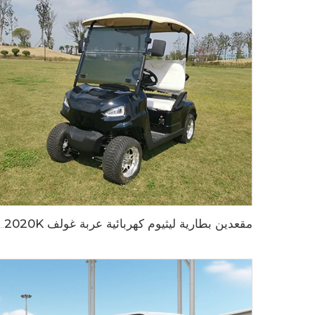
مقعدين بطارية ليثيوم كهربائية عربة غ