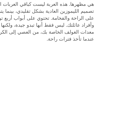
هي مظهرها. هذه العربة ليست كباقي العربات ال
تصميم الليموزين العادية بشكل تقليدي، بينما يتم
على الراحة والفخامة. تحتوي على أبواب أربع 
وأفراد عائلتك. ليس فقط أنها تبدو جيدة، ولكنه
معدات الغولف الخاصة بك، من العصي إلى الكر
عندما تأخذ فترات راحة.