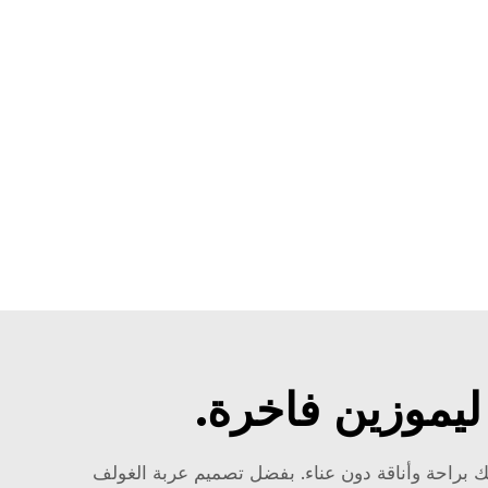
يموزين فاخرة.
ك براحة وأناقة دون عناء. بفضل تصميم عربة الغولف