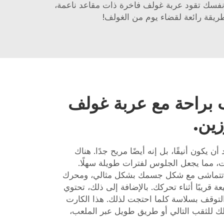
 نفسك تقود عربة غولف فاخرة ذات مقاعد ناعمة،
طريقة رائعة لقضاء يوم من الغولف!
 براحة مع عربة غولف
ين.
يكون أنيقًا، بل إنه أيضًا مريح جدًا. هناك
 مما يجعل الجلوس لفترات طويلة سهلًا.
ل تتماشى مع شكل جسمك بشكل مثالي، ومحرك
ريبًا أثناء تحركك. بالإضافة إلى ذلك، تحتوي
لتوقف بسلاسة كلما احتجت لذلك. هذا الكارت
لك للثقب التالي أو طريق طويل عبر الملعب،