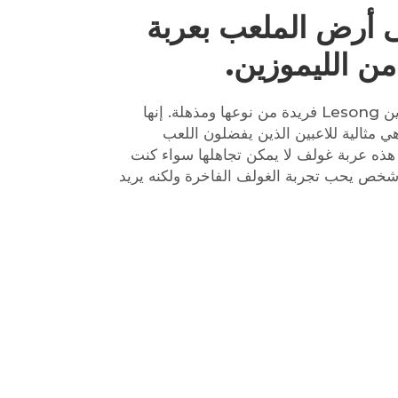
 أرض الملعب بعربة
ن الليموزين.
هذه عربة الغولف الموديل ليموزين Lesong فريدة من نوعها ومذهلة. إنها
 مثالية للاعبين الذين يفضلون اللعب
. هذه عربة غولف لا يمكن تجاهلها سواء كنت
أي شخص يحب تجربة الغولف الفاخرة ولكنه يريد