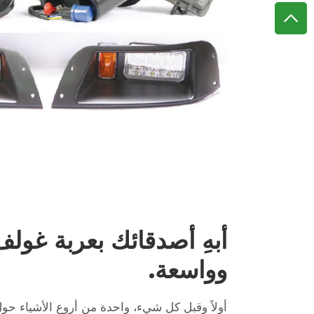
أبهِ أصدقائك بعربة غولف
وواسعة.
أولاً وقبل كل شيء، واحدة من أروع الأشياء حو