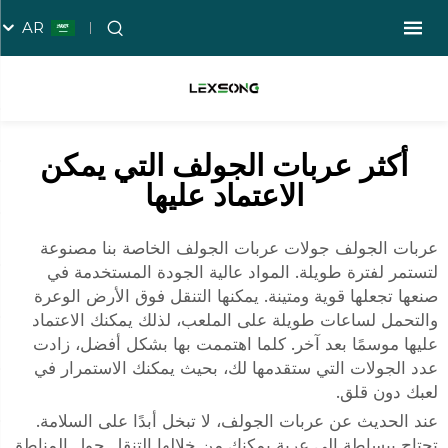
AR
أكثر عربات الجولف التي يمكن
الاعتماد عليها
عربات الجولف جولات عربات الجولف الخاصة بنا مصنوعة
لتستمر لفترة طويلة. المواد عالية الجودة المستخدمة في
صنعها تجعلها قوية ومتينة. يمكنها التنقل فوق الأرض الوعرة
والتحمل لساعات طويلة على الملعب، لذلك يمكنك الاعتماد
عليها موسمًا بعد آخر. كلما اهتممت بها بشكل أفضل، زادت
عدد الجولات التي ستقدمها لك، بحيث يمكنك الاستمرار في
لعبك دون قلق.
عند الحديث عن عربات الجولف، لا تبخل أبدًا على السلامة.
تحتاج ببساطة إلى عربة يمكنك من خلالها التنقل حول المناطق