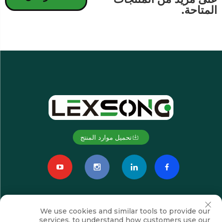
المتاحة.
تحميل موارد المنتج
We use cookies and similar tools to provide our
services, to understand how customers use our