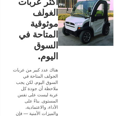
أكثر عربات
الغولف
موثوقية
المتاحة في
السوق
اليوم.
هناك عدد كبير من عربات
الجولف المتاحة في
السوق اليوم، لكن يجب
ملاحظة أن جودة كل
عربة ليست على نفس
المستوى. بناءً على
الأداء، والاعتمادية،
والميزات الأمنية — فإن