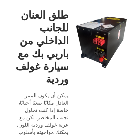
طلق العنان
للجانب
الداخلي من
باربي بك مع
سيارة غولف
وردية
يمكن أن يكون الممر
العادل مكانًا صعبًا أحيانًا،
خاصة إذا كنت تحاول
تجنب المخاطر. لكن مع
عربة غولف وردية اللون،
يمكنك مواجهته بأسلوب