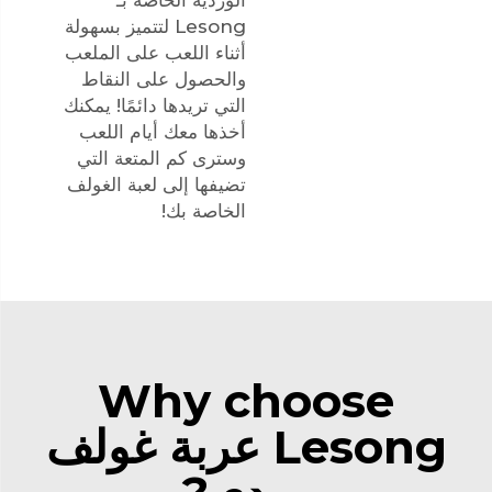
Lesong لتتميز بسهولة
أثناء اللعب على الملعب
والحصول على النقاط
التي تريدها دائمًا! يمكنك
أخذها معك أيام اللعب
وسترى كم المتعة التي
تضيفها إلى لعبة الغولف
الخاصة بك!
Why choose
Lesong عربة غولف