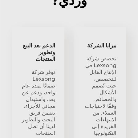
وردي?
مزايا الشركة
الدعم بعد البيع
وتطوير
تخصص شركة
المنتجات
Lexsong في
الإنتاج القابل
توفر شركة
للتخصيص،
Lexsong
حيث تُصمم
ضمانًا لمدة عام
الأشكال
واحد، ودعم عن
والخصائص
بعد، واستبدال
وفقًا لاحتياجات
مجاني للأجزاء.
العملاء. من
يضمن فريق
الانتهاءات
البحث والتطوير
الفريدة إلى
لدينا أن تظل
التكنولوجيا
المنتجات