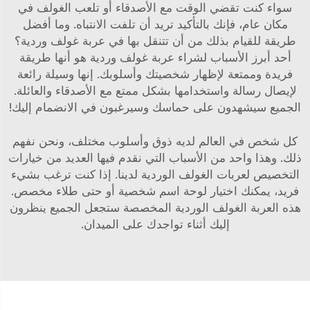
سواء كنت تقضي الوقت مع الأصدقاء أو تلعب الغولف في
مكان عام، فإنك بالتأكيد تريد أن تلفت الانتباه. وما أفضل
طريقة للقيام بذلك من أن تتنقل بها في عربة غولف وردية؟
أحد أبرز الأسباب لشراء عربة غولف وردية هو أنها طريقة
فريدة وممتعة لإظهار شخصيتك وأسلوبك. إنها وسيلة رائعة
لإيصال رسالة واستخدامها بشكل ممتع مع الأصدقاء والعائلة.
الجميع سيشهدون على حماسك وسيرغبون في الانضمام إليك!
كل شخص في العالم لديه ذوق وأسلوب مختلف، ونحن نفهم
ذلك. وهذا واحد من الأسباب التي نقدم فيها العديد من خيارات
التخصيص لعربات الغولف الوردية لدينا. إذا كنت ترغب بشيء
فريد، يمكنك اختيار لوحة اسم شخصية أو حتى طلاء مخصص.
هذه العربة الغولف الوردية المخصصة ستجعل الجميع ينظرون
إليك أثناء تواجدك على الميدان.