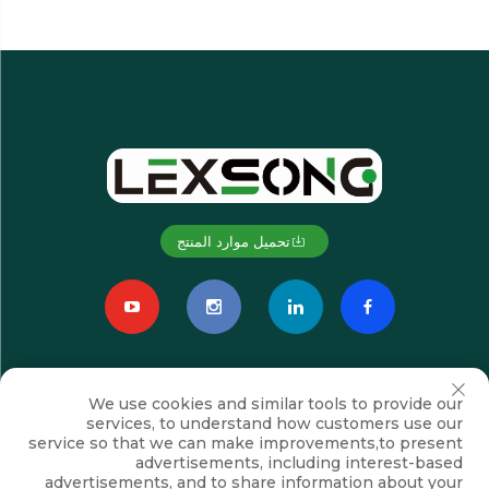
تحميل موارد المنتج
We use cookies and similar tools to provide our
services, to understand how customers use our
service so that we can make improvements,to present
advertisements, including interest-based
advertisements, and to share information about your