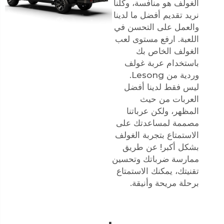
الغولف هو منافسة، وكلنا
نريد تقديم أفضل ما لدينا
والعمل على التحسن في
اللعبة. ارفع مستوى لعب
الغولف الخاص بك
باستخدام عربة غولف
وردية من Lesong.
ليس فقط لدينا أفضل
العربات من حيث
المظهر، ولكن عرباتنا
مصممة لمساعدتك على
الاستمتاع بتجربة الغولف
بشكل أكبر! عن طريق
ممارسة ضرباتك وتحسين
تقنيتك، يمكنك الاستمتاع
برحلة مريحة وأنيقة.