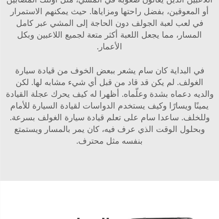
أو المعوقين، بفضل راحتها ومزاياها. حيث يمكنهم الاستمرار
في لعب لعبة الجولف دون الحاجة إلى المشي عبر كامل
المسار، مما يجعل اللعبة أكثر متعة لجميع اللاعبين وبكل
الأعمار.
في البداية كان سام يشعر ببعض الخوف من قيادة سيارة
الغولف. لم يكن قد قاد من قبل أي شيء مشابه لها. لكن
والديه دعماه بشدة وعلّماه. أظهرا له كيف يحرك عجلة القيادة
يمينًا ويسارًا وكيف يستخدم الدواسات لقيادة السيارة للأمام
وللخلف. ساعدا سام على تعلم قيادة سيارة الغولف بسرعة.
وبحلول الوقت الذي عرف فيه، كان يمر بالمسار ويستمتع
بنفسه مثل محترف.