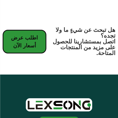
هل تبحث عن شيءٍ ما ولا
تجده؟
اطلب عرض
اتصل بمستشارينا للحصول
أسعار الآن
على مزيد من المنتجات
المتاحة.