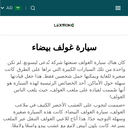
AR
سيارة غولف بيضاء
كان هناك
سيارة الغولف
صنعتها شركة تُدعى ليسونغ. لم تكن
واحدة من تلك السيارات الكبيرة التي نراها على الطرق. كانت
صغيرة للغاية ويمكنها حمل شخصين فقط. هذا جعل قيادتها
سهلة حول الأماكن. أحد الخصائص الرئيسية لهذه السيارة هو
أنها صُممت لقيادة على ملعب الغولف، حيث يلعب الناس
الغولف!
«صممت لتجوب على العشب الأخضر الكثيف في ملاعب
الغولف، سيارة الغولف البيضاء. كانت هذه السيارة صغيرة
وسهلة التوجيه جدًا. هذا أتاح للاعبي الغولف التنقل عبر الملعب
بسرعة. كانت بلون أبيض لامع مع عشب يبدو واسعًا ولامعًا.