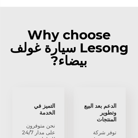
Why choose
Lesong سيارة غولف
بيضاء?
الدعم بعد البيع
التميز في
وتطوير
الخدمة
المنتجات
نحن متوفرون
توفر شركة
على مدار 24/7