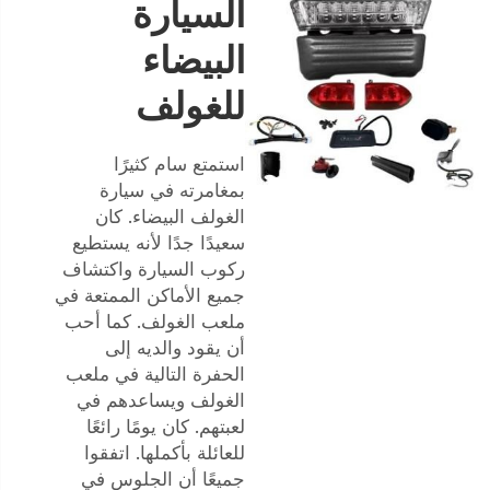
السيارة
البيضاء
للغولف
استمتع سام كثيرًا
بمغامرته في سيارة
الغولف البيضاء. كان
سعيدًا جدًا لأنه يستطيع
ركوب السيارة واكتشاف
جميع الأماكن الممتعة في
ملعب الغولف. كما أحب
أن يقود والديه إلى
الحفرة التالية في ملعب
الغولف ويساعدهم في
لعبتهم. كان يومًا رائعًا
للعائلة بأكملها. اتفقوا
جميعًا أن الجلوس في