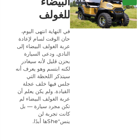
البيضاء
للغولف
في النهاية انتهى اليوم،
حان الوقت لسام لإعادة
عربة الغولف البيضاء إلى
النادي. ودعى السيارة
بحزن قليل لأنه سيغادر
لكنه ابتسم وهو يعرف أنه
سيتذكر اللحظة التي
جلس فيها خلف عجلة
القيادة. ولم يكن يعلم أن
عربة الغولف البيضاء لم
تكن مجرد سيارة — بل
كانت تجربة لن
ينس“Sheها أبدًا.