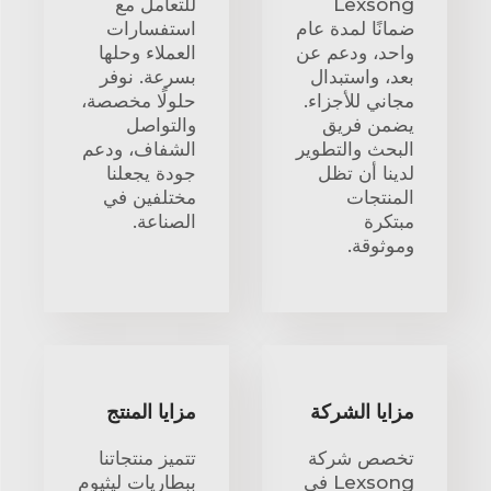
Lexsong
للتعامل مع
ضمانًا لمدة عام
استفسارات
واحد، ودعم عن
العملاء وحلها
بعد، واستبدال
بسرعة. نوفر
مجاني للأجزاء.
حلولًا مخصصة،
يضمن فريق
والتواصل
البحث والتطوير
الشفاف، ودعم
لدينا أن تظل
جودة يجعلنا
المنتجات
مختلفين في
مبتكرة
الصناعة.
وموثوقة.
مزايا الشركة
مزايا المنتج
تخصص شركة
تتميز منتجاتنا
Lexsong في
ببطاريات ليثيوم