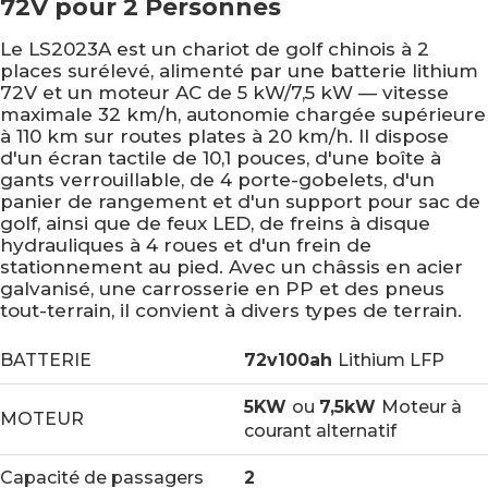
72V pour 2 Personnes
Le LS2023A est un chariot de golf chinois à 2
places surélevé, alimenté par une batterie lithium
72V et un moteur AC de 5 kW/7,5 kW — vitesse
maximale 32 km/h, autonomie chargée supérieure
à 110 km sur routes plates à 20 km/h. Il dispose
d'un écran tactile de 10,1 pouces, d'une boîte à
gants verrouillable, de 4 porte-gobelets, d'un
panier de rangement et d'un support pour sac de
golf, ainsi que de feux LED, de freins à disque
hydrauliques à 4 roues et d'un frein de
stationnement au pied. Avec un châssis en acier
galvanisé, une carrosserie en PP et des pneus
tout-terrain, il convient à divers types de terrain.
BATTERIE
72v100ah
Lithium LFP
5KW
ou
7,5kW
Moteur à
MOTEUR
courant alternatif
Capacité de passagers
2