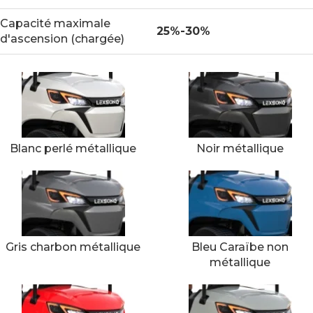
Capacité maximale
25%-30%
d'ascension (chargée)
Blanc perlé métallique
Noir métallique
Gris charbon métallique
Bleu Caraïbe non
métallique