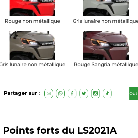
Rouge non métallique
Gris lunaire non métalliqu
Gris lunaire non métallique
Rouge Sangria métalliqu
Partager sur :
Obt
u
de
Points forts du LS2021A
gra