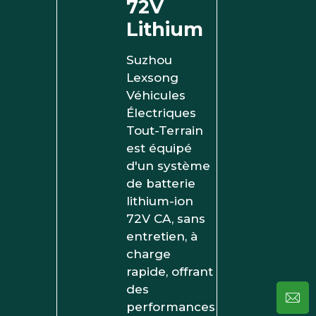
72V
Lithium
Suzhou
Lexsong
Véhicules
Électriques
Tout-Terrain
est équipé
d'un système
de batterie
lithium-ion
72V CA, sans
entretien, à
charge
rapide, offrant
des
performances