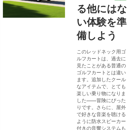
る他にはな
い体験を準
備しよう
このレッドネック用ゴ
ルフカートは、過去に
見たことがある普通の
ゴルフカートとは違い
ます。追加したクール
なアイテムで、とても
楽しい乗り物になりま
した——冒険にぴった
りです。さらに、屋外
で好きな音楽を聴ける
ように防水スピーカー
付きの音響システムも