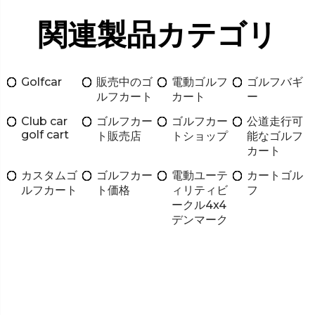
関連製品カテゴリ
Golfcar
販売中のゴ
電動ゴルフ
ゴルフバギ
ルフカート
カート
ー
Club car
ゴルフカー
ゴルフカー
公道走行可
golf cart
ト販売店
トショップ
能なゴルフ
カート
カスタムゴ
ゴルフカー
電動ユーテ
カートゴル
ルフカート
ト価格
ィリティビ
フ
ークル4x4
デンマーク