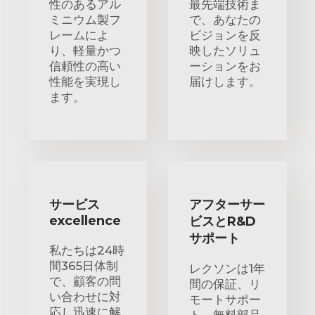
性のあるアル
最先端技術ま
ミニウム製フ
で、あなたの
レームによ
ビジョンを反
り、軽量かつ
映したソリュ
信頼性の高い
ーションをお
性能を実現し
届けします。
ます。
サービス
アフターサー
excellence
ビスとR&D
サポート
私たちは24時
間365日体制
レクソンは1年
で、顧客の問
間の保証、リ
い合わせに対
モートサポー
応し迅速に解
ト、無料部品