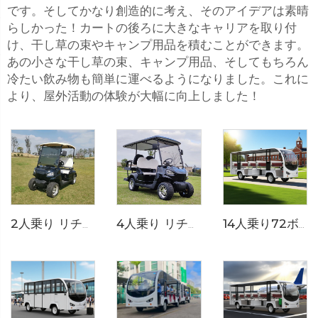
です。そしてかなり創造的に考え、そのアイデアは素晴
らしかった！カートの後ろに大きなキャリアを取り付
け、干し草の束やキャンプ用品を積むことができます。
あの小さな干し草の束、キャンプ用品、そしてもちろん
冷たい飲み物も簡単に運べるようになりました。これに
より、屋外活動の体験が大幅に向上しました！
4人乗り リチウムイオン電池搭載 72Vミニゴルフカート LS2020KSZ
2人乗り リチウム電池式 ゴルフカート LS2020K
14人乗り72ボルト純電動動物園用トランシェットバス LS6148K