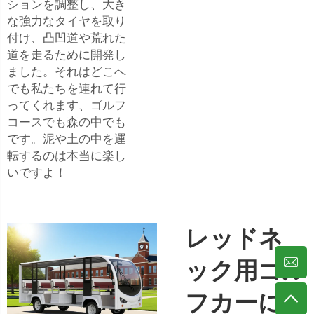
ションを調整し、大き
な強力なタイヤを取り
付け、凸凹道や荒れた
道を走るために開発し
ました。それはどこへ
でも私たちを連れて行
ってくれます、ゴルフ
コースでも森の中でも
です。泥や土の中を運
転するのは本当に楽し
いですよ！
レッドネ
ック用ゴル
フカーによ