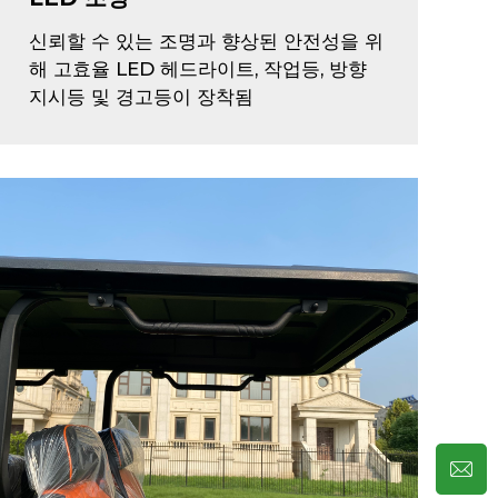
신뢰할 수 있는 조명과 향상된 안전성을 위
해 고효율 LED 헤드라이트, 작업등, 방향
지시등 및 경고등이 장착됨