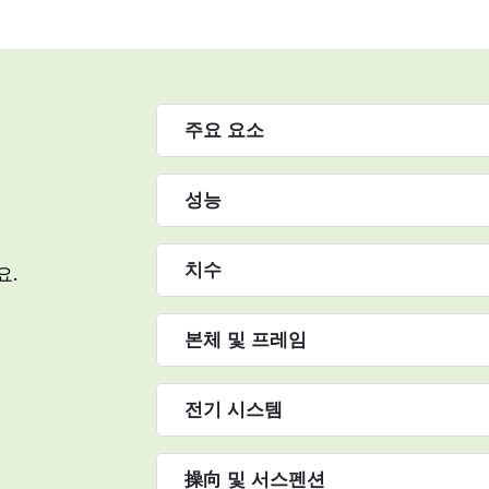
주요 요소
성능
치수
요.
본체 및 프레임
전기 시스템
操向 및 서스펜션