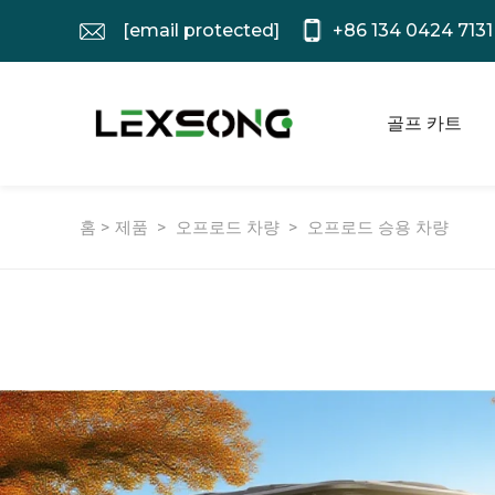
[email protected]
+86 134 0424 7131
골프 카트
홈 >
제품
>
오프로드 차량
>
오프로드 승용 차량