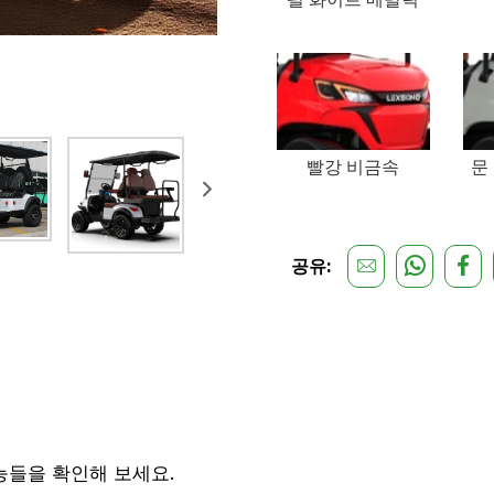
빨강 비금속
문
공유:
기능들을 확인해 보세요.