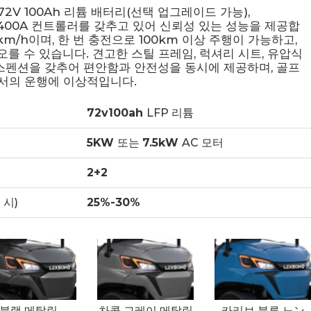
72V 100Ah 리튬 배터리(선택 업그레이드 가능),
 및 400A 컨트롤러를 갖추고 있어 신뢰성 있는 성능을 제공합
km/h이며, 한 번 충전으로 100km 이상 주행이 가능하고,
오를 수 있습니다. 견고한 스틸 프레임, 럭셔리 시트, 유압식
스펜션을 갖추어 편안함과 안전성을 동시에 제공하며, 골프
에서의 운행에 이상적입니다.
72v100ah
LFP 리튬
5KW
또는
7.5kW
AC 모터
2+2
 시)
25%-30%
블랙 메탈릭
차콜 그레이 메탈릭
카리브 블루 노ン