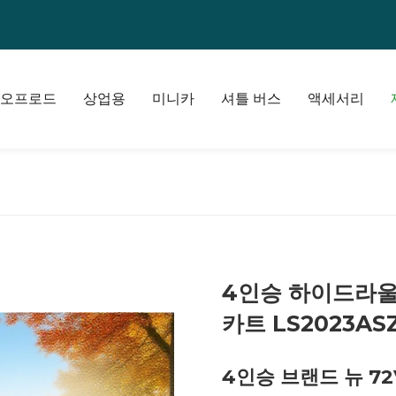
오프로드
상업용
미니카
셔틀 버스
액세서리
4인승 하이드라울
카트 LS2023AS
4인승 브랜드 뉴 7