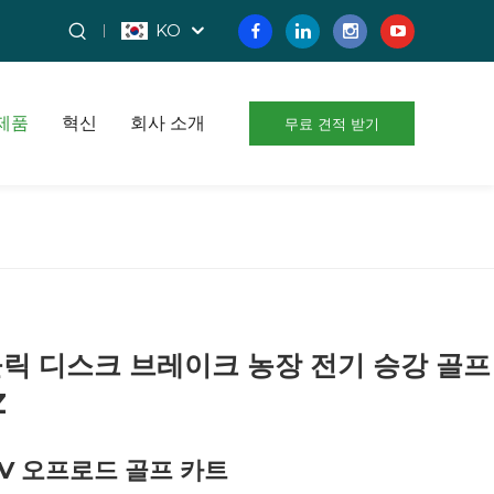
KO
제품
혁신
회사 소개
무료 견적 받기
릭 디스크 브레이크 농장 전기 승강 골프
Z
2V 오프로드 골프 카트