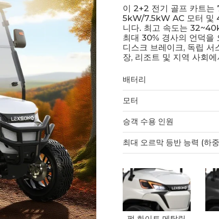
이 2+2 전기 골프 카트는 
5kW/7.5kW AC 모터
니다. 최고 속도는 32~40
최대 30% 경사의 언덕을 
디스크 브레이크, 독립 서
장, 리조트 및 지역 사회
배터리
모터
승객 수용 인원
최대 오르막 등반 능력 (하중
펄 화이트 메탈릭