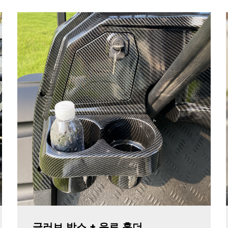
글러브 박스 + 음료 홀더