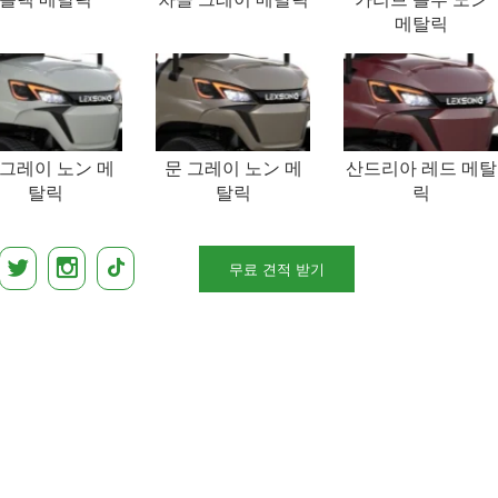
메탈릭
 그레이 노ン 메
문 그레이 노ン 메
산드리아 레드 메탈
탈릭
탈릭
릭
무료 견적 받기