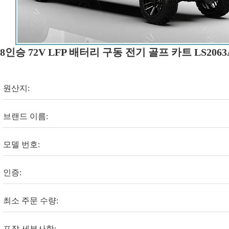
8인승 72V LFP 배터리 구동 전기 골프 카트 LS2063
원산지:
브랜드 이름:
모델 번호:
인증:
최소 주문 수량:
포장 세부사항: