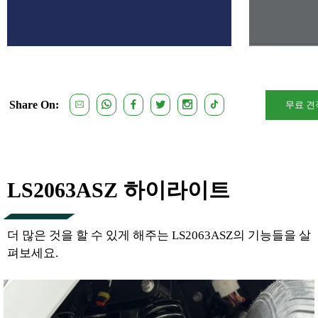
Share On:
무료 견
LS2063ASZ 하이라이트
더 많은 것을 할 수 있게 해주는 LS2063ASZ의 기능들을 살
펴보세요.