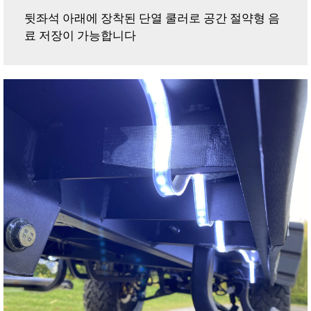
뒷좌석 아래에 장착된 단열 쿨러로 공간 절약형 음
료 저장이 가능합니다