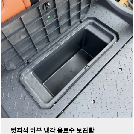
뒷좌석 하부 냉각 음료수 보관함