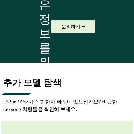
은
정
문의하기 ⭢
보
를
위
해
추가 모델 탐색
LS2063ASZ가 적합한지 확신이 없으신가요? 비슷한
Lexsong 차량들을 확인해 보세요.