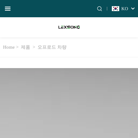
KO
Home >
제품
>
오프로드 차량