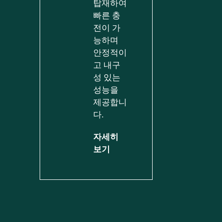
탑재하여
빠른 충
전이 가
능하며
안정적이
고 내구
성 있는
성능을
제공합니
다.
자세히
보기