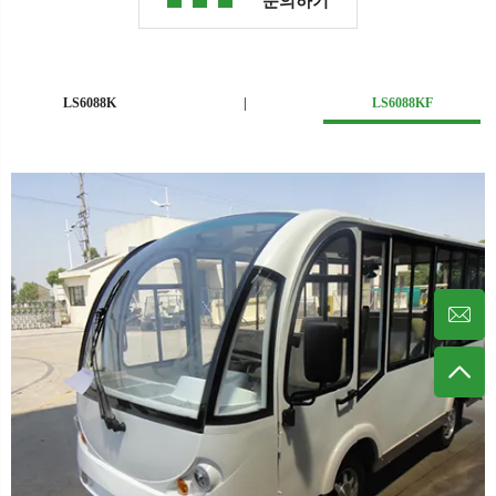
문의하기
LS6088K
|
LS6088KF