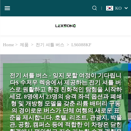
KO
Home >
제품
>
전기 셔틀 버스
>
LS6088KF
전기 셔틀 버스 - 잊지 못할 여정이 기다립니
다$ 수저우 렉송에서 제공하는 전기 셔틀 버
스로 원활하고 환경 친화적인 탐험을 시작하
세요. 8명에서 23명의 승객 좌석 옵션과 폐쇄
형 및 개방형 모델을 갖춘 리튬 배터리 구동
의 경이로운 버스가 단체 여행의 새로운 표
준을 제시합니다. 호텔, 리조트, 관광지, 박물
관, 공항, 캠퍼스 등에 적합한 이 차량은 닫힌