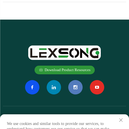
Download Product Resources
We use cookies and similar tools to provide our services, to
understand how customers use our service so that we can make