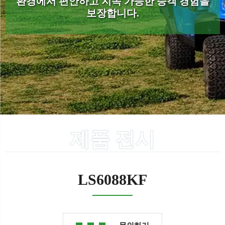
환경에서 편안하고 지속 가능한 승객 경험을
보장합니다.
제품 전시
LS6088KF