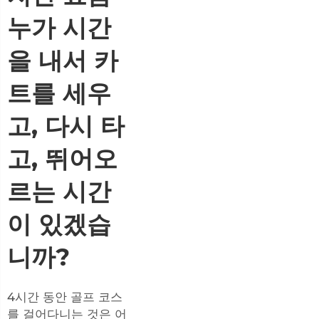
누가 시간
을 내서 카
트를 세우
고, 다시 타
고, 뛰어오
르는 시간
이 있겠습
니까?
4시간 동안 골프 코스
를 걸어다니는 것은 어