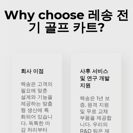
Why choose 레송 전
기 골프 카트?
회사 이점
사후 서비스
및 연구 개발
렉송은 고객의
지원
필요에 맞춘
설계와 기능을
렉송은 1년 보
제공하는 맞춤
증, 원격 지원
형 생산에 특
및 무료 교체
화되어 있습니
부품을 제공합
다. 독특한 마
니다. 우리의
감 처리부터
R&D 팀은 제