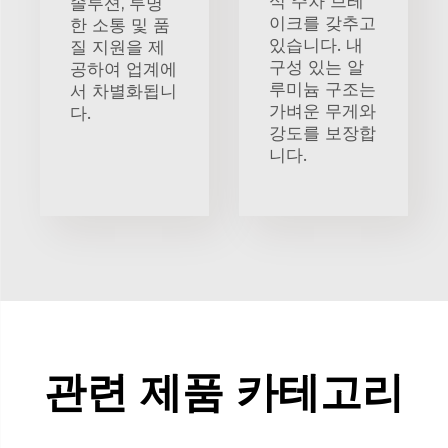
식 주차 브레
솔루션, 투명
이크를 갖추고
한 소통 및 품
있습니다. 내
질 지원을 제
구성 있는 알
공하여 업계에
루미늄 구조는
서 차별화됩니
가벼운 무게와
다.
강도를 보장합
니다.
관련 제품 카테고리