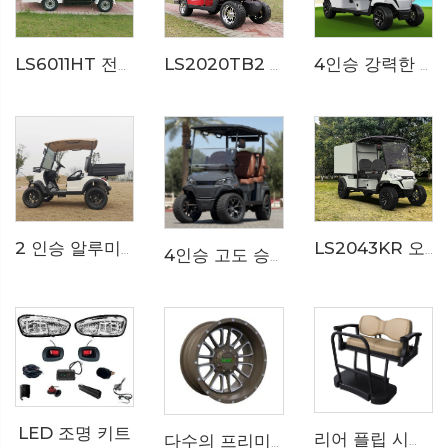
LS6011HT 전기 호텔 푸드 트럭
LS2020TB2 전기 구급차 골프 카트
4인승 강력한 전기 골프 카트 LS2043K
LS2043KR 오프로드 전기 호텔 서비스 골프 카트
2 인승 알루미늄 박스 전기 유틸리티 골프 버기 LS2023H
4인승 고도 승강 오프로드 전기 사냥용 골프 카트 LS2043A
LED 조명 키트
리어 플립 시트 킷 카탈로그
다수의 프리미엄 골프 카트 휠