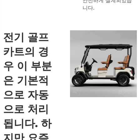
안전하게 설계되었습
니다.
전기 골프
카트의 경
우 이 부분
은 기본적
으로 자동
으로 처리
됩니다. 하
지만 요즘