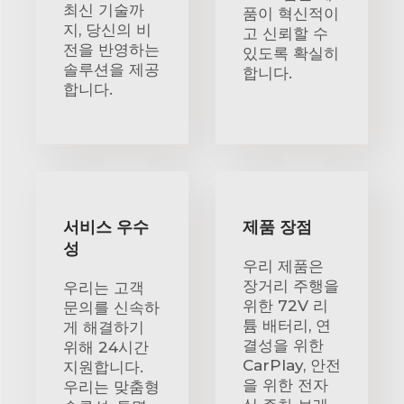
최신 기술까
품이 혁신적이
지, 당신의 비
고 신뢰할 수
전을 반영하는
있도록 확실히
솔루션을 제공
합니다.
합니다.
서비스 우수
제품 장점
성
우리 제품은
장거리 주행을
우리는 고객
위한 72V 리
문의를 신속하
튬 배터리, 연
게 해결하기
결성을 위한
위해 24시간
CarPlay, 안전
지원합니다.
을 위한 전자
우리는 맞춤형