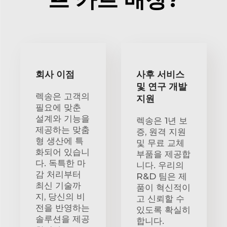
회사 이점
사후 서비스
및 연구 개발
렉송은 고객의
지원
필요에 맞춘
설계와 기능을
렉송은 1년 보
제공하는 맞춤
증, 원격 지원
형 생산에 특
및 무료 교체
화되어 있습니
부품을 제공합
다. 독특한 마
니다. 우리의
감 처리부터
R&D 팀은 제
최신 기술까
품이 혁신적이
지, 당신의 비
고 신뢰할 수
전을 반영하는
있도록 확실히
솔루션을 제공
합니다.