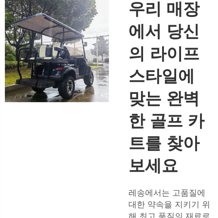
우리 매장
에서 당신
의 라이프
스타일에
맞는 완벽
한 골프 카
트를 찾아
보세요
레송에서는 고품질에
대한 약속을 지키기 위
해 최고 품질의 재료로