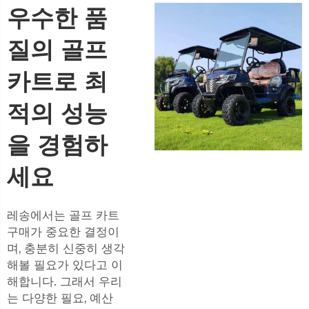
우수한 품
질의 골프
카트로 최
적의 성능
을 경험하
세요
레송에서는 골프 카트
구매가 중요한 결정이
며, 충분히 신중히 생각
해볼 필요가 있다고 이
해합니다. 그래서 우리
는 다양한 필요, 예산