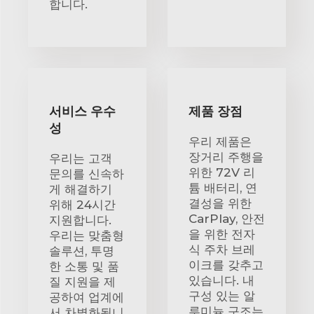
합니다.
서비스 우수
제품 장점
성
우리 제품은
장거리 주행을
우리는 고객
위한 72V 리
문의를 신속하
튬 배터리, 연
게 해결하기
결성을 위한
위해 24시간
CarPlay, 안전
지원합니다.
을 위한 전자
우리는 맞춤형
식 주차 브레
솔루션, 투명
이크를 갖추고
한 소통 및 품
있습니다. 내
질 지원을 제
구성 있는 알
공하여 업계에
루미늄 구조는
서 차별화됩니