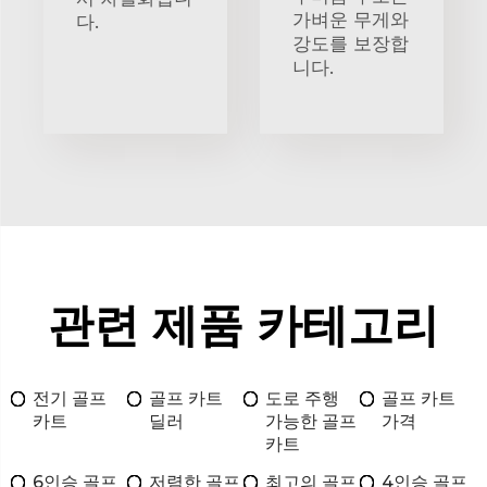
가벼운 무게와
다.
강도를 보장합
니다.
관련 제품 카테고리
전기 골프
골프 카트
도로 주행
골프 카트
카트
딜러
가능한 골프
가격
카트
6인승 골프
저렴한 골프
최고의 골프
4인승 골프