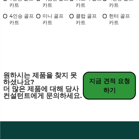
카트
카트
카트
카트
4인승 골프
미니 골프
클럽 골프
헌터 골프
카트
카트
카트
카트
원하시는 제품을 찾지 못
지금 견적 요청
하셨나요?
더 많은 제품에 대해 당사
하기
컨설턴트에게 문의하세요.