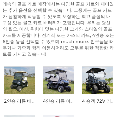
레송의 골프 카트 매장에서는 다양한 골프 카트와 재미있
는 추가 옵션을 선택할 수 있습니다. 그중에는 골프 카트
가 원활하게 작동할 수 있도록 보장하는 최고 품질의 내
구성 있는 골프 카트 배터리가 포함됩니다. 우리는 당신
의 필요, 예산, 취향에 맞는 다양한 크기와 스타일의 골프
카트를 제공합니다. 전기식 또는 가스식 카트, 4인승 또는
6인승 등을 선택할 수 있으며 much more. 친구들을 태
우거나 가족과 함께 이동하더라도 모두를 위한 적합한 카
트를 가지고 있습니다!
4인승 리튬 이온 배터리 72V 전기 미니 골프 카트 LS2020KSZ
4 승객 72V 리튬 배터리 오프로드 전기 사냥용 골프 카트 LS2021ASZ
2인승 리튬 배터리 전기 골프 카트 LS2020K