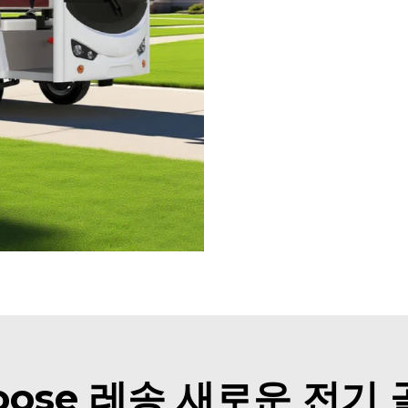
oose 레송 새로운 전기