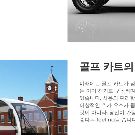
골프 카트의
미래에는 골프 카트가 점
는 이미 전기로 구동되며
있습니다. 사용의 편리함
이상적인 추가 요소가 됩
것이 아니라, 당신이 가
좋다는 feeling을 줍니다