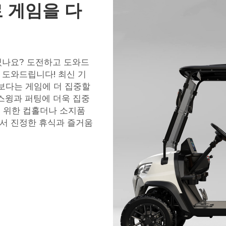
 게임을 다
셨나요? 도전하고 도와드
 도와드립니다! 최신 기
보다는 게임에 더 집중할
스윙과 퍼팅에 더욱 집중
를 위한 컵홀더나 소지품
에서 진정한 휴식과 즐거움