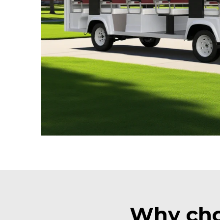
Why ch