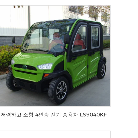
저렴하고 소형 4인승 전기 승용차 LS9040KF