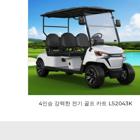
4인승 강력한 전기 골프 카트 LS2043K