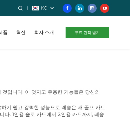
KO
제품
혁신
회사 소개
무료 견적 받기
 것입니다! 이 멋지고 유용한 기능들은 당신의
용하기 쉽고 강력한 성능으로 레송은
새 골프 카트
다. 1인용 솔로 카트에서 2인용 카트까지, 레송