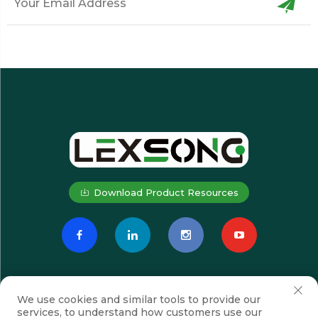
Download Product Resources
We use cookies and similar tools to provide our
services, to understand how customers use our