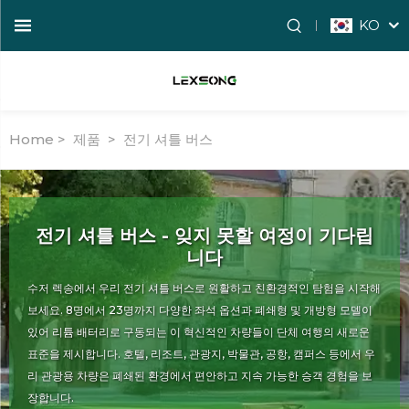
KO
Home >
제품
>
전기 셔틀 버스
전기 셔틀 버스 - 잊지 못할 여정이 기다립
니다
수저 렉송에서 우리 전기 셔틀 버스로 원활하고 친환경적인 탐험을 시작해
보세요. 8명에서 23명까지 다양한 좌석 옵션과 폐쇄형 및 개방형 모델이
있어 리튬 배터리로 구동되는 이 혁신적인 차량들이 단체 여행의 새로운
표준을 제시합니다. 호텔, 리조트, 관광지, 박물관, 공항, 캠퍼스 등에서 우
리 관광용 차량은 폐쇄된 환경에서 편안하고 지속 가능한 승객 경험을 보
장합니다.