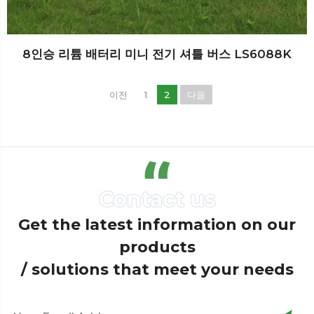
8인승 리튬 배터리 미니 전기 셔틀 버스 LS6088K
이전
1
2
다음
Get the latest information on our
products
/ solutions that meet your needs