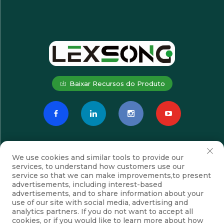
Baixar Recursos do Produto
We use cookies and similar tools to provide our
services, to understand how customers use our
service so that we can make improvements,to present
advertisements, including interest-based
advertisements, and to share information about your
Inscrever-se
use of our site with social media, advertising and
analytics partners. If you do not want to accept all
cookies, or if you would like to learn more about how