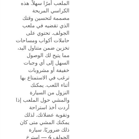
الملعب أمرًا سهلاً. هذه
الكراسي المريحة
مصممة لتحسين وقتك
الذي تقضيه في ملعب
الجولف. تحتوي على
حاملات أكواب ومساحات
تخزين ضمن متناول اليد،
مما يتيح لك الوصول
السهل إلى أي وجبات
خفيفة أو مشروبات
ترغب في الاستمتاع بها
أثناء اللعب. يمكنك
النزول من السيارة
والمشي حول الملعب إذا
أردت أخذ استراحة
وتقوية عضلاتك. لذلك
يمكنك المشي متى كان
ذلك ضروريًا. سيارة
الجولف 4 — استرخِ