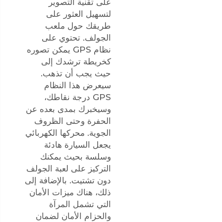
على تقنية التصوير
لتسهيل العثور على
طريقك حول ملعب
الجولف. تحتوي على
نظام GPS يمكن تصوره
كخريطة ترشدك إلى
حيث يجب أن تذهب.
سيعرض هذا النظام
GPS درجة نقاطك،
وسيخبرك بمدى بعده عن
الحفرة وحتى الظروف
الجوية. محركها الكهربائي
يجعل السيارة هادئة
وسلسة بحيث يمكنك
التركيز على لعبة الجولف
دون تشتيت. بالإضافة إلى
ذلك، هناك ميزات الأمان
التي تشمل المرآة
والحزام الأمان لضمان