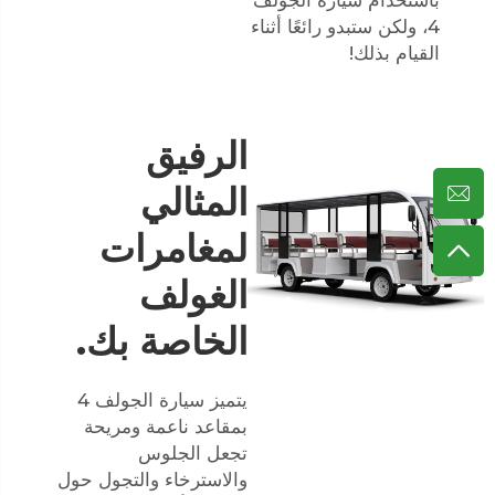
باستخدام سيارة الجولف
4، ولكن ستبدو رائعًا أثناء
القيام بذلك!
الرفيق
المثالي
لمغامرات
الغولف
الخاصة بك.
يتميز سيارة الجولف 4
بمقاعد ناعمة ومريحة
تجعل الجلوس
والاسترخاء والتجول حول