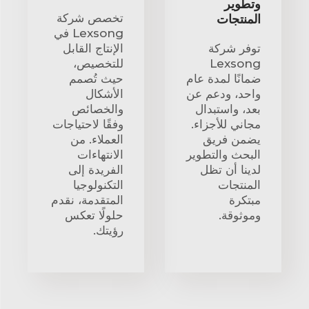
وتطوير
تخصص شركة
المنتجات
Lexsong في
توفر شركة
الإنتاج القابل
Lexsong
للتخصيص،
ضمانًا لمدة عام
حيث تُصمم
واحد، ودعم عن
الأشكال
بعد، واستبدال
والخصائص
مجاني للأجزاء.
وفقًا لاحتياجات
يضمن فريق
العملاء. من
البحث والتطوير
الانتهاءات
لدينا أن تظل
الفريدة إلى
المنتجات
التكنولوجيا
مبتكرة
المتقدمة، نقدم
وموثوقة.
حلولًا تعكس
رؤيتك.