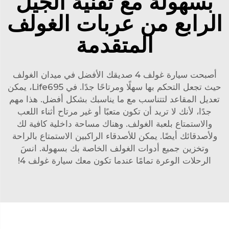
بسهولة مع تقنية الجيل
الرابع من عربات الغولف
المتقدمة
أصبحت سيارة غولف 4 صديقك الأفضل في ميدان الغولف
حيث تجعل التحكم بها سهلًا ومرتاحًا جدًا. في Life695، يمكن
تعديل المقاعد لتتناسب مع ما يناسبك بشكل أفضل. هذا مهم
جدًا، لأنك لا تريد أن تكون متعبًا أو غير مرتاح أثناء اللعب
والاستمتاع بلعبة الغولف. وهناك مساحة داخلية كافية لك
ولأصدقائك أيضًا. يمكن للأصدقاء الراكبين الاستمتاع بالراحة
وتخزين جميع أدوات الغولف الخاصة بك بسهولة. انسَ
الرحلات الوعرة تمامًا عندما تكون معك سيارة غولف 4!