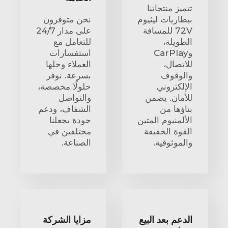
تتميز منتجاتنا
ببطاريات ليثيوم
نحن متوفرون
72V للمسافة
على مدار 24/7
الطويلة،
للتعامل مع
وCarPlay
استفسارات
للاتصال،
العملاء وحلها
والوقوف
بسرعة. نوفر
الإلكتروني
حلولًا مخصصة،
للأمان. يضمن
والتواصل
بناؤها من
الشفاف، ودعم
الألمنيوم المتين
جودة يجعلنا
القوة الخفيفة
مختلفين في
والموثوقية.
الصناعة.
الدعم بعد البيع
مزايا الشركة