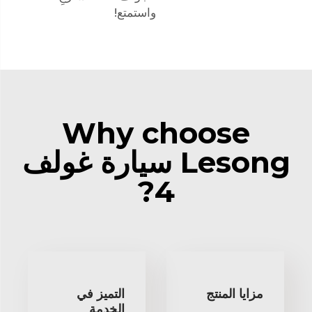
واستمتع!
Why choose
Lesong سيارة غولف
4?
مزايا المنتج
التميز في
الخدمة