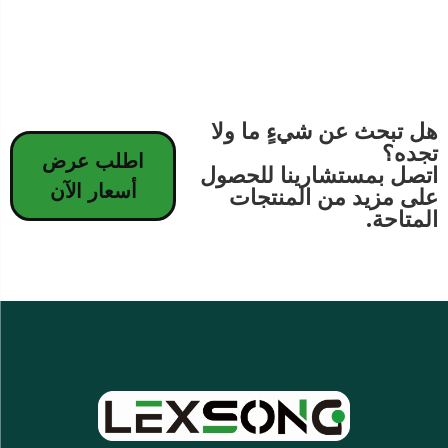
هل تبحث عن شيءٍ ما ولا
تجده؟
اطلب عرض
اتصل بمستشارينا للحصول
أسعار الآن
على مزيد من المنتجات
المتاحة.