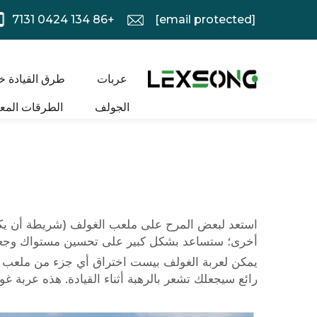
+86 134 0424 7131
[email protected]
عربات
طرق القيادة خ
الجولف
الطرقات المعب
أخرى؛ ستساعد بشكل كبير على تحسين مستواك وجعل ا
يمكن لعربة الغولف بيست اختراق أي جزء من ملعب ال
رائع سيجعلك تشعر بالرهبة أثناء القيادة. هذه عربة 