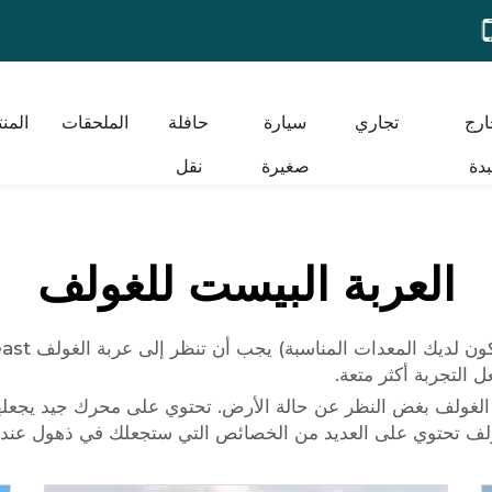
ارج
تجاري
سيارة
حافلة
الملحقات
المن
دة
صغيرة
نقل
العربة البيست للغولف
لتجربة أكثر متعة.
غولف بغض النظر عن حالة الأرض. تحتوي على محرك جيد يجعلها سر
غولف تحتوي على العديد من الخصائص التي ستجعلك في ذهول عند مع