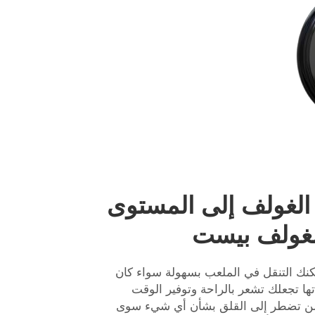
الغولف إلى المستوى
الغولف بيست
نك التنقل في الملعب بسهولة سواء كان
دتها تجعلك تشعر بالراحة وتوفير الوقت
ة، لن تضطر إلى القلق بشأن أي شيء سوى