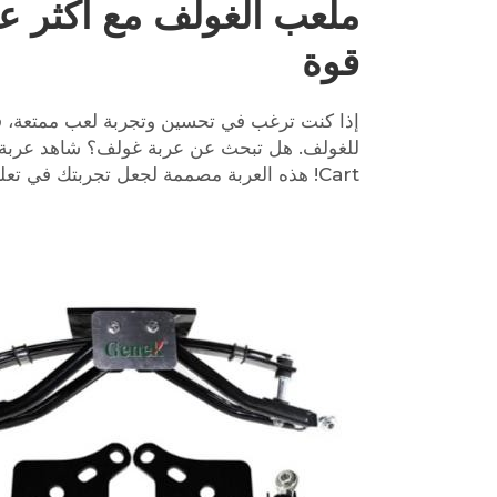
ملعب الغولف مع أكثر ع
قوة
إذا كنت ترغب في تحسين وتجربة لعب ممتعة، فإن
Cart! هذه العربة مصممة لجعل تجربتك في تعلم الغولف رائعة.