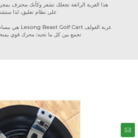
على نظام تعليق، لذا ستشعر 
عربة الغولف 
تجمع بين كل ما تحبه: محرك قوي يمنح