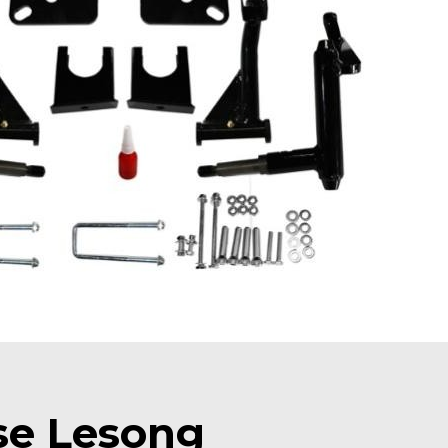
Why choose Lesong ا