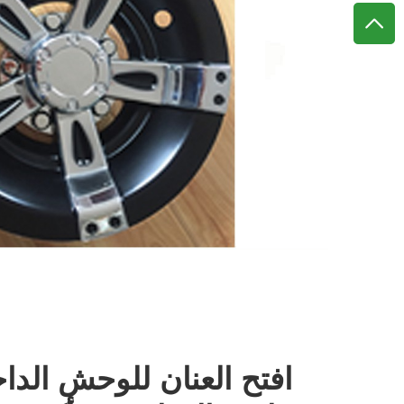
افتح العنان للوحش الد