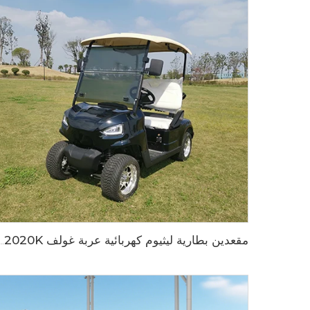
مقعدين بطارية ليثيوم كهربائية عربة غ