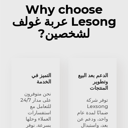
Why choose
Lesong عربة غولف
لشخصين?
الدعم بعد البيع
التميز في
وتطوير
الخدمة
المنتجات
نحن متوفرون
توفر شركة
على مدار 24/7
Lexsong
للتعامل مع
ضمانًا لمدة عام
استفسارات
واحد، ودعم عن
العملاء وحلها
بعد، واستبدال
بسرعة. نوفر