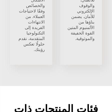
للاتصال،
الأشكال
والوقوف
والخصائص
الإلكتروني
وفقًا لاحتياجات
للأمان. يضمن
العملاء. من
بناؤها من
الانتهاءات
الألمنيوم المتين
الفريدة إلى
القوة الخفيفة
التكنولوجيا
والموثوقية.
المتقدمة، نقدم
حلولًا تعكس
رؤيتك.
فئات المنتجات ذات