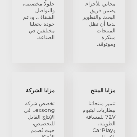
مجاني للأجزاء.
حلولًا مخصصة،
يضمن فريق
والتواصل
البحث والتطوير
الشفاف، ودعم
لدينا أن تظل
جودة يجعلنا
المنتجات
مختلفين في
مبتكرة
الصناعة.
وموثوقة.
مزايا المنتج
مزايا الشركة
تتميز منتجاتنا
تخصص شركة
ببطاريات ليثيوم
Lexsong في
72V للمسافة
الإنتاج القابل
الطويلة،
للتخصيص،
وCarPlay
حيث تُصمم