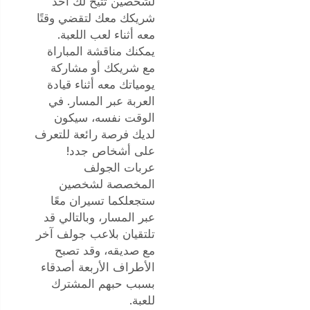
لشخصين تتيح لك أخذ
شريكك معك لتقضي وقتًا
معه أثناء لعب اللعبة.
يمكنك مناقشة المباراة
مع شريكك أو مشاركة
يومياتك معه أثناء قيادة
العربة عبر المسار. في
الوقت نفسه، سيكون
لديك فرصة رائعة للتعرف
على أشخاص جدد!
عربات الجولف
المخصصة لشخصين
ستجعلكما تسيران معًا
عبر المسار، وبالتالي قد
تلتقيان بلاعب جولف آخر
مع صديقه، وقد تصبح
الأطراف الأربعة أصدقاء
بسبب حبهم المشترك
للعبة.