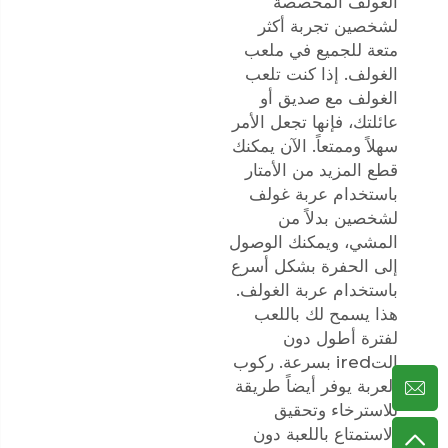
الغولف المخصصة
لشخصين تجربة أكثر
متعة للجميع في ملعب
الغولف. إذا كنت تلعب
الغولف مع صديق أو
عائلتك، فإنها تجعل الأمر
سهلاً وممتعاً. الآن يمكنك
قطع المزيد من الأمتار
باستخدام عربة غولف
لشخصين بدلاً من
المشي، ويمكنك الوصول
إلى الحفرة بشكل أسرع
باستخدام عربة الغولف.
هذا يسمح لك باللعب
لفترة أطول دون
التired بسرعة. ركوب
العربة يوفر أيضاً طريقة
للاسترخاء وتحقيق
الاستمتاع باللعبة دون