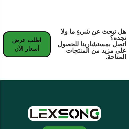
هل تبحث عن شيءٍ ما ولا
تجده؟
اطلب عرض
اتصل بمستشارينا للحصول
أسعار الآن
على مزيد من المنتجات
المتاحة.