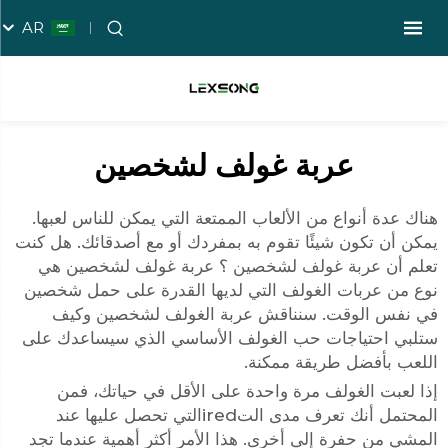
AR
عربة غولف لشخصين
هناك عدة أنواع من الألعاب الممتعة التي يمكن للناس لعبها.
يمكن أن تكون شيئًا تقوم به بمفردك أو مع أصدقائك. هل كنت
تعلم أن
عربة غولف لشخصين
؟ عربة غولف لشخصين هي
نوع من عربات الغولف التي لديها القدرة على حمل شخصين
في نفس الوقت. سنناقش عربة الغولف لشخصين وكيف
ستلبي احتياجات حب الغولف الأساسي الذي سيساعدك على
اللعب بأفضل طريقة ممكنة.
إذا لعبت الغولف مرة واحدة على الأقل في حياتك، فمن
المحتمل أنك تعرف مدى التiredالتي تحصل عليها عند
المشي من حفرة إلى أخرى. هذا الأمر أكثر أهمية عندما تجد