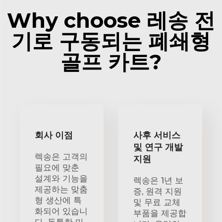
Why choose 레송 전
기로 구동되는 폐쇄형
골프 카트?
회사 이점
사후 서비스
및 연구 개발
렉송은 고객의
지원
필요에 맞춘
설계와 기능을
렉송은 1년 보
제공하는 맞춤
증, 원격 지원
형 생산에 특
및 무료 교체
화되어 있습니
부품을 제공합
다. 독특한 마