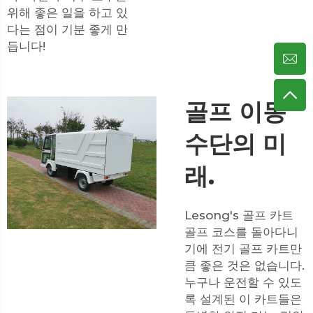
위해 좋은 일을 하고 있
다는 점이 기분 좋게 만
듭니다!
골프 이동
수단의 미
래.
Lesong's
골프 카트
골프 코스를 돌아다니
기에 전기 골프 카트만
큼 좋은 것은 없습니다.
누구나 운전할 수 있도
록 설계된 이 카트들은