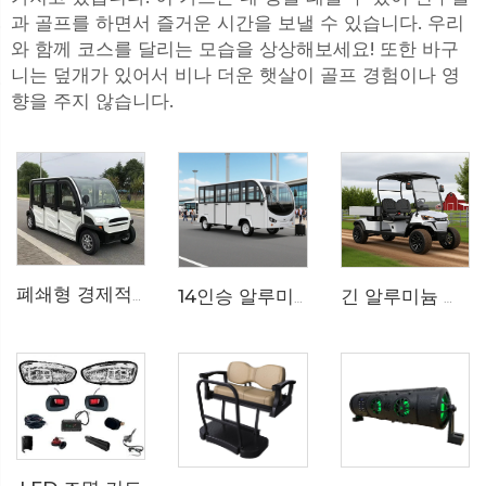
과 골프를 하면서 즐거운 시간을 보낼 수 있습니다. 우리
와 함께 코스를 달리는 모습을 상상해보세요! 또한 바구
니는 덮개가 있어서 비나 더운 햇살이 골프 경험이나 영
향을 주지 않습니다.
폐쇄형 경제적인 6인승 소형 전기 차량 LS9060KF
14인승 알루미늄 문 닫힘형 200AH LiFePO4 리튬 전기 소형 버스 LS6148KF
긴 알루미늄 화물 침대 전기 유틸리티 골프 카 LS2043HCX