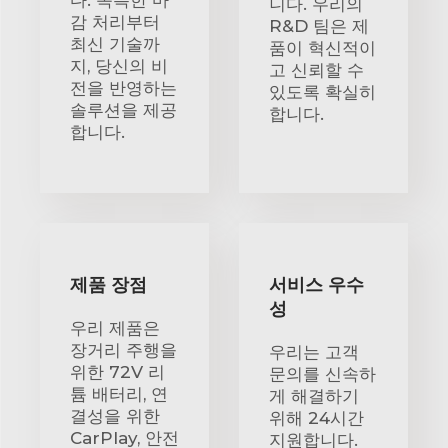
니다. 우리의
감 처리부터
R&D 팀은 제
최신 기술까
품이 혁신적이
지, 당신의 비
고 신뢰할 수
전을 반영하는
있도록 확실히
솔루션을 제공
합니다.
합니다.
제품 장점
서비스 우수
성
우리 제품은
장거리 주행을
우리는 고객
위한 72V 리
문의를 신속하
튬 배터리, 연
게 해결하기
결성을 위한
위해 24시간
CarPlay, 안전
지원합니다.