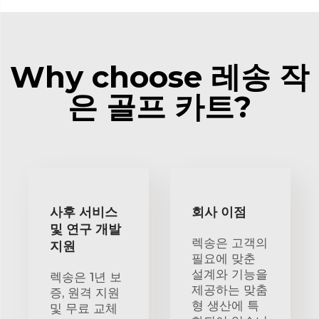
Why choose 레송 작
은 골프 카트?
사후 서비스
회사 이점
및 연구 개발
렉송은 고객의
지원
필요에 맞춘
설계와 기능을
렉송은 1년 보
제공하는 맞춤
증, 원격 지원
형 생산에 특
및 무료 교체