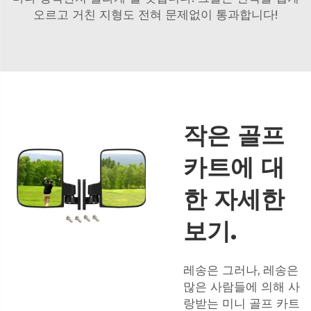
오르고 거친 지형도 전혀 문제없이 통과합니다!
작은 골프
카트에 대
한 자세한
보기.
레송은 그러나, 레송은
많은 사람들에 의해 사
랑받는 미니 골프 카트