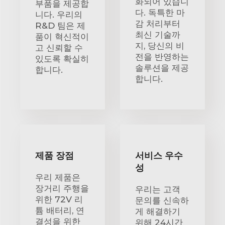
화되어 있습니
부품을 제공합
다. 독특한 마
니다. 우리의
감 처리부터
R&D 팀은 제
최신 기술까
품이 혁신적이
지, 당신의 비
고 신뢰할 수
전을 반영하는
있도록 확실히
솔루션을 제공
합니다.
합니다.
제품 장점
서비스 우수
성
우리 제품은
장거리 주행을
우리는 고객
위한 72V 리
문의를 신속하
튬 배터리, 연
게 해결하기
결성을 위한
위해 24시간