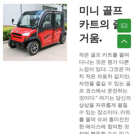
미니 골프
카트의 즐
거움.
작은 골프 카트를 몰며
다니는 것은 뭔가 다른
느낌이 있다. 그것은 마
치 작은 자동차 같지만,
자연을 즐길 수 있는 골
프 코스에서 운전하는
것이다.” 여기는 당신의
상상을 자유롭게 펼칠
수 있는 장소이다. 카트
를 몰며 슈퍼 흥미진진
한 레이스에 참여한 것
처럼 행동할 수도 있고,