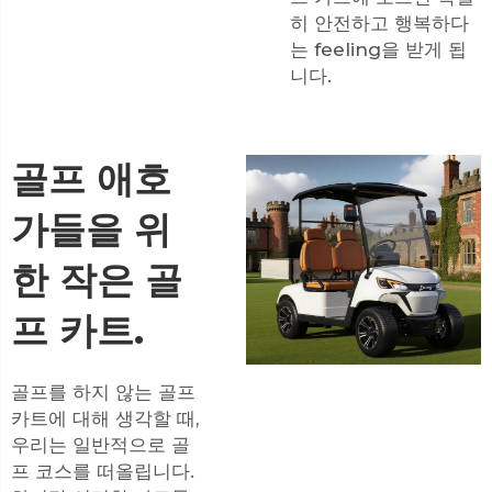
히 안전하고 행복하다
는 feeling을 받게 됩
니다.
골프 애호
가들을 위
한 작은 골
프 카트.
골프를 하지 않는 골프
카트에 대해 생각할 때,
우리는 일반적으로 골
프 코스를 떠올립니다.